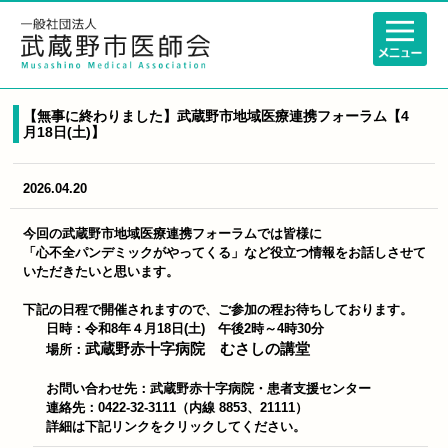
【無事に終わりました】武蔵野市地域医療連携フォーラム【4
月18日(土)】
2026.04.20
今回の武蔵野市地域医療連携フォーラムでは皆様に
「心不全パンデミックがやってくる」など役立つ情報をお話しさせて
いただきたいと思います。
下記の日程で開催されますので、ご参加の程お待ちしております。
日時：令和8年４月18日
(
土
)
午後
2
時～
4
時
30
分
武蔵野赤十字病院 むさしの講堂
場所：
お問い合わせ先：武蔵野赤十字病院・患者支援センター
連絡先：0422-32-3111（内線 8853、21111）
詳細は下記リンクをクリックしてください。