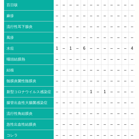
–
–
–
–
–
–
–
–
–
–
–
–
百日咳
–
–
–
–
–
–
–
–
–
–
–
–
麻疹
–
–
–
–
–
–
–
–
–
–
–
–
流行性耳下腺炎
–
–
–
–
–
–
–
–
–
–
–
–
風疹
1
–
1
–
6
–
–
–
–
–
–
4
水痘
–
–
–
–
–
–
–
–
–
–
–
–
咽頭結膜熱
–
–
–
–
–
–
–
–
–
–
–
–
結核
–
–
–
–
–
–
–
–
–
–
–
–
髄膜炎菌性髄膜炎
–
–
–
–
–
1
–
1
–
–
–
–
新型コロナウイルス感染症
–
–
–
–
–
–
–
–
–
–
–
–
腸管出血性大腸菌感染症
–
–
–
–
–
–
–
–
–
–
–
–
流行性角結膜炎
–
–
–
–
–
–
–
–
–
–
–
–
急性出血性結膜炎
–
–
–
–
–
–
–
–
–
–
–
–
コレラ