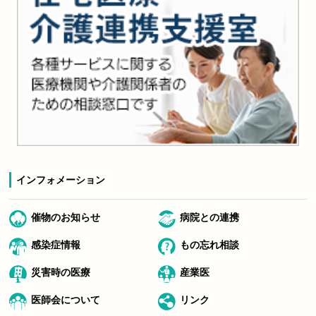
インフォメーション
催物のお知らせ
病院との連携
感染症情報
もの忘れ相談
災害時の医療
産業医
医師会について
リンク